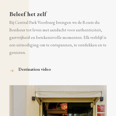
Beleef het zelf
Bij Central Park Voorburg brengen we de Route du
Bonheur tot leven met aandacht voor authenticiteit,
gastvrijheid en betekenisvolle momenten. Elk verblijf is
een uitnodiging om te ontspannen, te ontdekken en te
genieten.
Destination video