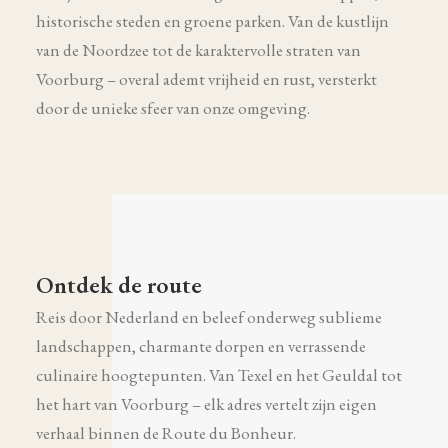
historische steden en groene parken. Van de kustlijn
van de Noordzee tot de karaktervolle straten van
Voorburg – overal ademt vrijheid en rust, versterkt
door de unieke sfeer van onze omgeving.
Ontdek de route
Reis door Nederland en beleef onderweg sublieme
landschappen, charmante dorpen en verrassende
culinaire hoogtepunten. Van Texel en het Geuldal tot
het hart van Voorburg – elk adres vertelt zijn eigen
verhaal binnen de Route du Bonheur.