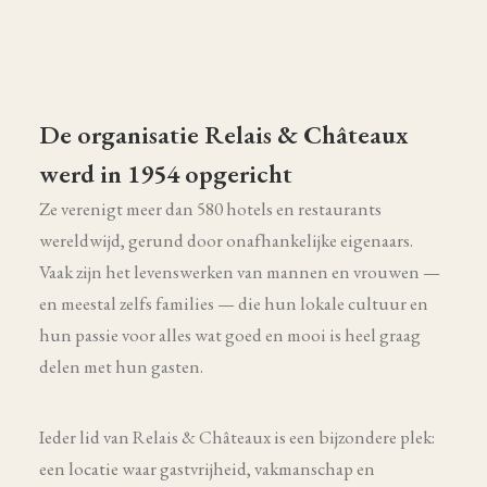
De organisatie Relais & Châteaux
werd in 1954 opgericht
Ze verenigt meer dan 580 hotels en restaurants
wereldwijd, gerund door onafhankelijke eigenaars.
Vaak zijn het levenswerken van mannen en vrouwen —
en meestal zelfs families — die hun lokale cultuur en
hun passie voor alles wat goed en mooi is heel graag
delen met hun gasten.
Ieder lid van Relais & Châteaux is een bijzondere plek:
een locatie waar gastvrijheid, vakmanschap en