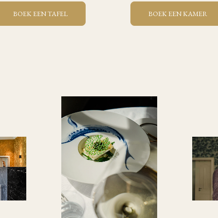
BOEK EEN TAFEL
BOEK EEN KAMER