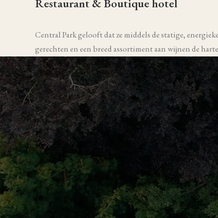
Restaurant & Boutique hotel
Central Park gelooft dat ze middels de statige, energie
gerechten en een breed assortiment aan wijnen de harte