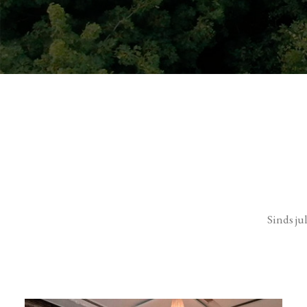
Sinds ju