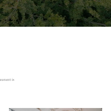
aurant is