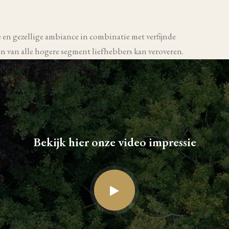
ke en gezellige ambiance in combinatie met verfijnde
n van alle hogere segment liefhebbers kan veroveren.
Bekijk hier onze video impressie