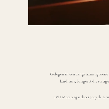
Gelegen in een aangename, groene 
landhuis, fungeert dit statig
SVH Meestergastheer Joey de Kruij